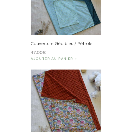
Couverture Géo bleu / Pétrole
47
.
00
€
AJOUTER AU PANIER