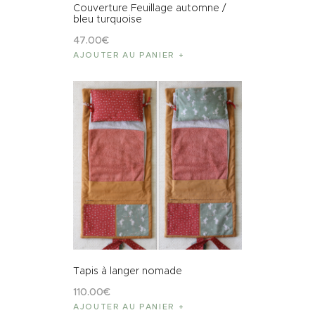
Couverture Feuillage automne /
bleu turquoise
47
.
00
€
AJOUTER AU PANIER
Tapis à langer nomade
110
.
00
€
AJOUTER AU PANIER