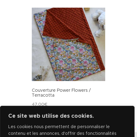
Couverture Power Flowers /
Terracotta
47
.
00
€
AJOUTER AU PANIER
Ce site web utilise des cookies.
Les cookies nous permettent de personnaliser le
contenu et les annonces, d'offrir des fonctionnalités