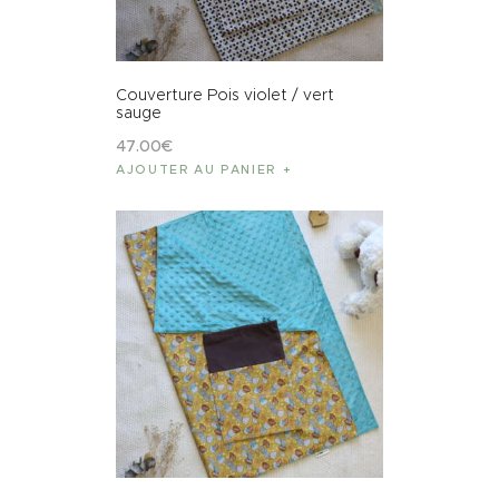
Couverture Pois violet / vert
sauge
47
.
00
€
AJOUTER AU PANIER