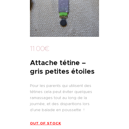
11
.
00
€
Attache tétine –
gris petites étoiles
Pour les parents qui utilisent des
tétines cela peut éviter quelques
ramassages tout au long de la
journée, et des disparitions lors
d’une balade en poussette !
OUT OF STOCK