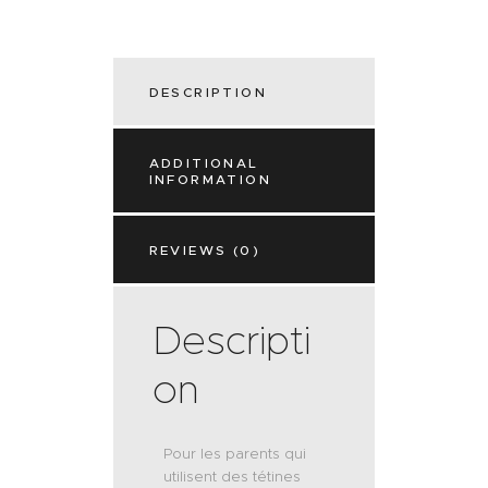
DESCRIPTION
ADDITIONAL
INFORMATION
REVIEWS (0)
Descripti
on
Pour les parents qui
utilisent des tétines