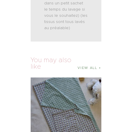
dans un petit sachet
le temps du lavage si
vous le souhaitez) (les
tissus sont tous lavés
au préalable)
You may also
like
VIEW ALL